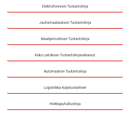
Elektroforeesin Tuotantolinja
Jauhemaalauksen Tuotantolinja
Maalipinnoitteen Tuotantolinja
Koko Laitoksen Tuotantolinjaratkaisut
Automaation Tuotantolinja
Logistiikka Kuljetuslaitteet
Hiekkapuhalluslinja