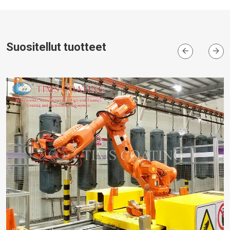
Suositellut tuotteet