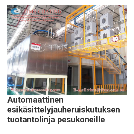
Automaattinen
esikäsittelyjauheruiskutuksen
tuotantolinja pesukoneille