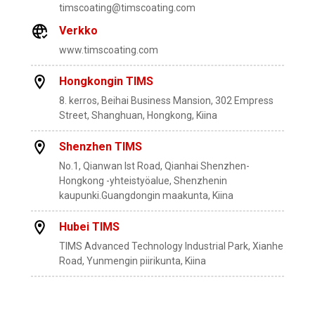
timscoating@timscoating.com
Verkko
www.timscoating.com
Hongkongin TIMS
8. kerros, Beihai Business Mansion, 302 Empress
Street, Shanghuan, Hongkong, Kiina
Shenzhen TIMS
No.1, Qianwan lst Road, Qianhai Shenzhen-
Hongkong -yhteistyöalue, Shenzhenin
kaupunki.Guangdongin maakunta, Kiina
Hubei TIMS
TIMS Advanced Technology Industrial Park, Xianhe
Road, Yunmengin piirikunta, Kiina