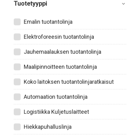
Tuotetyyppi
Emalin tuotantolinja
Elektroforeesin tuotantolinja
Jauhemaalauksen tuotantolinja
Maalipinnoitteen tuotantolinja
Koko laitoksen tuotantolinjaratkaisut
Automaation tuotantolinja
Logistiikka Kuljetuslaitteet
Hiekkapuhalluslinja