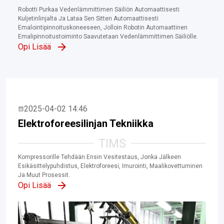
Robotti Purkaa Vedenlämmittimen Säiliön Automaattisesti
Kuljetinlinjalta Ja Lataa Sen Sitten Automaattisesti
Emalointipinnoituskoneeseen, Jolloin Robotin Automaattinen
Emalipinnoitustoiminto Saavutetaan Vedenlämmittimen Säiliölle.
Opi Lisää
2025-04-02 14:46
Elektroforeesilinjan Tekniikka
TIMS
Kompressorille Tehdään Ensin Vesitestaus, Jonka Jälkeen
Esikäsittelypuhdistus, Elektroforeesi, Imurointi, Maalikovettuminen
Ja Muut Prosessit.
Opi Lisää