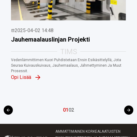
2025-04-02 14:48
Jauhemaalauslinjan Projekti
TIMS
Vedenlämmittimen Kuori Puhdistetaan Ensin Esikäsittelyllä, Jota
Seuraa Kuivauskuivaus, Jauhemaalaus, Jähmettyminen Ja Muut
Prosessit.
Opi Lisää
01
02
AMMATTIMAINEN KORKEALAATUISTEN