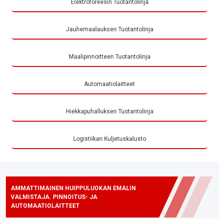
Elektroforeesin Tuotantolinja
Jauhemaalauksen Tuotantolinja
Maalipinnoitteen Tuotantolinja
Automaatiolaitteet
Hiekkapuhalluksen Tuotantolinja
Logistiikan Kuljetuskalusto
AMMATTIMAINEN HUIPPULUOKAN EMALIN
VALMISTAJA. PINNOITUS- JA
AUTOMAATIOLAITTEET