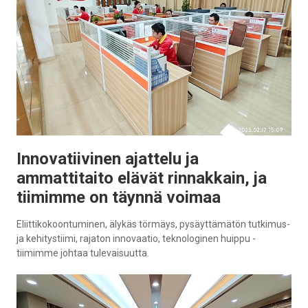
Innovatiivinen ajattelu ja
ammattitaito elävät rinnakkain, ja
tiimimme on täynnä voimaa
Eliittikokoontuminen, älykäs törmäys, pysäyttämätön tutkimus-
ja kehitystiimi, rajaton innovaatio, teknologinen huippu -
tiimimme johtaa tulevaisuutta.