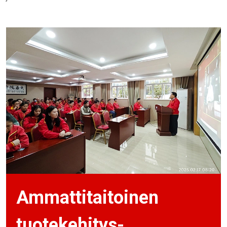
Ammattitaitoinen
tuotekehitys-,