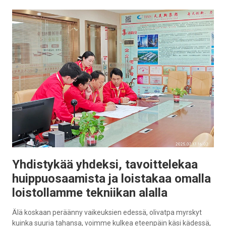
Yhdistykää yhdeksi, tavoittelekaa
huippuosaamista ja loistakaa omalla
loistollamme tekniikan alalla
Älä koskaan peräänny vaikeuksien edessä, olivatpa myrskyt
kuinka suuria tahansa, voimme kulkea eteenpäin käsi kädessä,