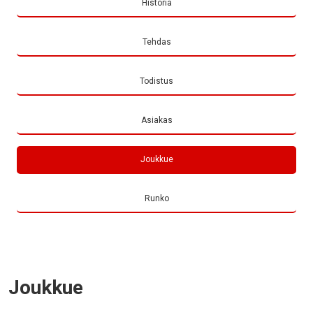
Historia
Tehdas
Todistus
Asiakas
Joukkue
Runko
Joukkue