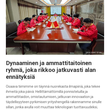
Dynaaminen ja ammattitaitoinen
ryhmä, joka rikkoo jatkuvasti alan
ennätyksiä
Osaava tiimimme on täynnä nuorekasta ilmapiiriä, joka tekee
ihmeitä joka päivä. Hellittämättömillä ponnisteluilla ja
ammattitaidon, omistautumisen, jatkuvan innovaation ja
täydellisyyteen pyrkimisen yrityshengellä rakennamme sinulle
sillan, jonka avulla voit muuttaa teknologian tuottavuudeksi;