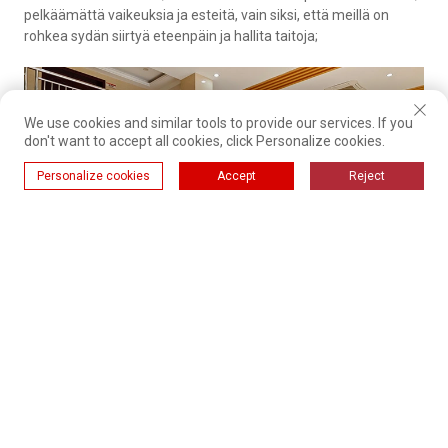
pelkäämättä vaikeuksia ja esteitä, vain siksi, että meillä on
rohkea sydän siirtyä eteenpäin ja hallita taitoja;
We use cookies and similar tools to provide our services. If you
don't want to accept all cookies, click Personalize cookies.
Personalize cookies
Accept
Reject
Olemme unelmien jahtaajia ja
harjoittajia
Unelmien ottaminen hevosina, nuoruuden tuhlaaminen, kaikki