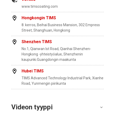
www.timscoating.com
Hongkongin TIMS
8. kerros, Beihai Business Mansion, 302 Empress
Street, Shanghuan, Hongkong
Shenzhen TIMS
No.1, Qianwan lst Road, Qianhai Shenzhen-
Hongkong -yhteistyöalue, Shenzhenin
kaupunki.Guangdongin maakunta
Hubei TIMS
TIMS Advanced Technology Industrial Park, Xianhe
Road, Yunmengin piirikunta
Videon tyyppi