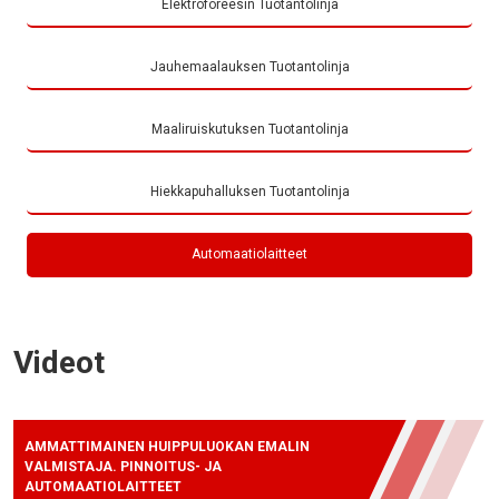
Elektroforeesin Tuotantolinja
Jauhemaalauksen Tuotantolinja
Maaliruiskutuksen Tuotantolinja
Hiekkapuhalluksen Tuotantolinja
Automaatiolaitteet
Videot
AMMATTIMAINEN HUIPPULUOKAN EMALIN
VALMISTAJA. PINNOITUS- JA
AUTOMAATIOLAITTEET