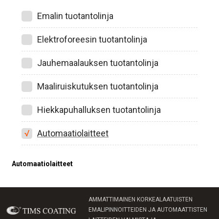
Emalin tuotantolinja
Elektroforeesin tuotantolinja
Jauhemaalauksen tuotantolinja
Maaliruiskutuksen tuotantolinja
Hiekkapuhalluksen tuotantolinja
Automaatiolaitteet
Automaatiolaitteet
AMMATTIMAINEN KORKEALAATUISTEN
EMALIPINNOITTEIDEN JA AUTOMAATTISTEN