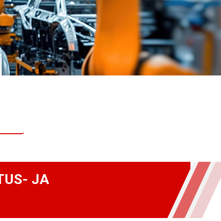
TUS- JA