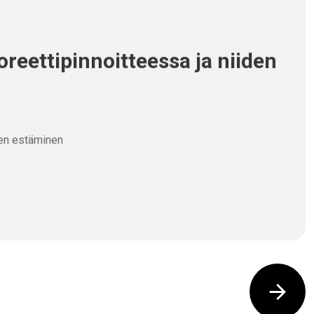
oreettipinnoitteessa ja niiden
den estäminen